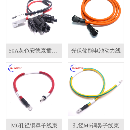
50A灰色安德森插头...
光伏储能电池动力线
M6孔径铜鼻子线束
孔径M6铜鼻子线束