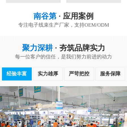
南谷第
· 应用案例
专注电子线束生产厂家，支持OEM/ODM
聚力深耕
· 夯筑品牌实力
每一位客户的信任，是我们努力前进的动力
经验丰富
实力雄厚
严苛把控
服务保障