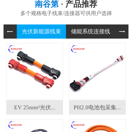
南谷第
· 产品推荐
多个规格电子线束/连接器可供用户选择
光伏新能
储能系统
UPS
EV 25mm²光伏...
PH2.0电池包采集...